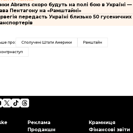
нки Abrams скоро будуть на полі бою в Україні —
ава Пентагону на «Рамштайні»
рвегія передасть Україні близько 50 гусеничних
анспортерів
ьше про:
Сполучені Штати Америки
Рамштайн
контрнаступ
ske
Реклама
Крамниця
Продакшн
Фінансові звіти