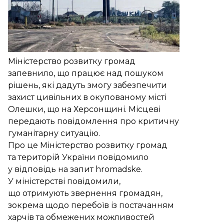
Міністерство розвитку громад
запевнило, що працює над пошуком
рішень, які дадуть змогу забезпечити
захист цивільних в окупованому місті
Олешки, що на Херсонщині. Місцеві
передають повідомлення про критичну
гуманітарну ситуацію.
Про це Міністерство розвитку громад
та територій України повідомило
у відповідь на запит hromadske.
У міністерстві повідомили,
що отримують звернення громадян,
зокрема щодо перебоїв із постачанням
харчів та обмежених можливостей