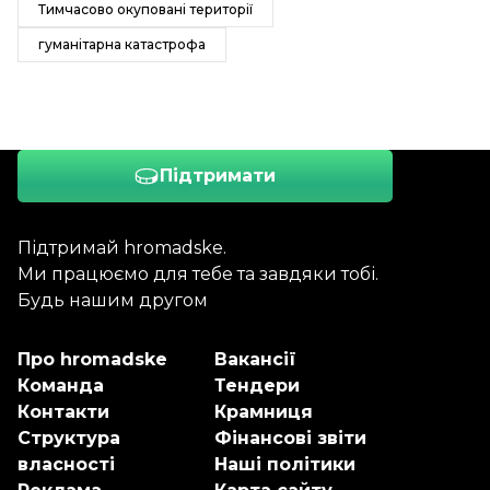
Тимчасово окуповані території
гуманітарна катастрофа
Підтримати
Підтримай hromadske.
Ми працюємо для тебе та завдяки тобі.
Будь нашим другом
Про hromadske
Вакансії
Команда
Тендери
Контакти
Крамниця
Структура
Фінансові звіти
власності
Наші політики