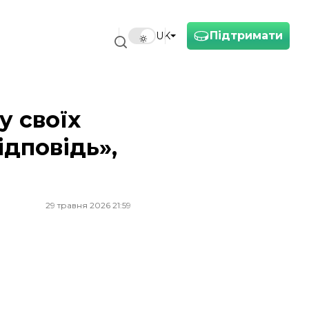
Підтримати
UK
Reuters
у своїх
ідповідь»,
29 травня 2026 21:59