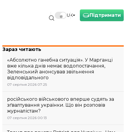
Підтримати
UK
Зараз читають
«Абсолютно ганебна ситуація». У Марганці
вже кілька днів немає водопостачання,
Зеленський анонсував звільнення
відповідального
07 серпня 2026 07:25
російського військового вперше судять за
зґвалтування українки. Що він розповів
журналістам?
07 серпня 2026 00:13