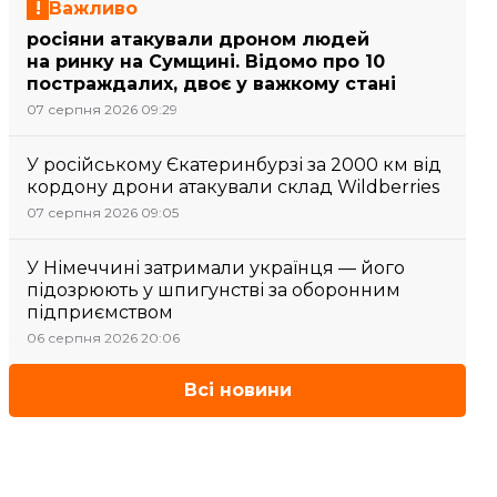
Важливо
росіяни атакували дроном людей
на ринку на Сумщині. Відомо про 10
постраждалих, двоє у важкому стані
07 серпня 2026 09:29
У російському Єкатеринбурзі за 2000 км від
кордону дрони атакували склад Wildberries
07 серпня 2026 09:05
У Німеччині затримали українця — його
підозрюють у шпигунстві за оборонним
підприємством
06 серпня 2026 20:06
Всі новини