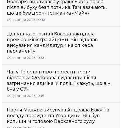
Болгарія викликала українського посла
після вибуху безпілотника. Там вважають,
що це був дрон-приманка «Майя»
09 серпня 2026 09:12
Депутатка опозиції Косова закидала
прем'єр-міністра яйцями. Він відклав
висування кандидатури на спікера
парламенту
09 серпня 2026 10:53
Чат у Telegram про протести проти
відставки Федорова видалили після
затримання адміна. У поліції кажуть, що він
був у СЗЧ
09 серпня 2026 10:16
Партія Мадяра висунула Андраша Баку на
посаду президента Угорщини. Він був
колишнім головою Верховного суду
09 серпня 2026 11:30