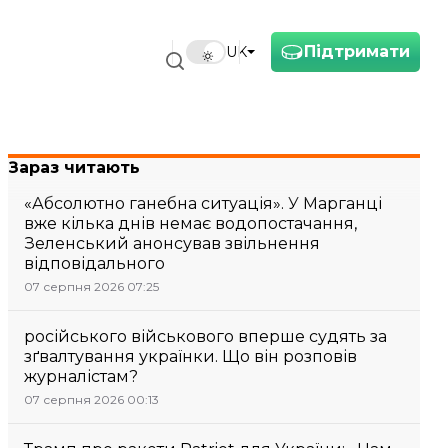
Підтримати
UK
Зараз читають
«Абсолютно ганебна ситуація». У Марганці
вже кілька днів немає водопостачання,
Зеленський анонсував звільнення
відповідального
07 серпня 2026 07:25
російського військового вперше судять за
зґвалтування українки. Що він розповів
журналістам?
07 серпня 2026 00:13