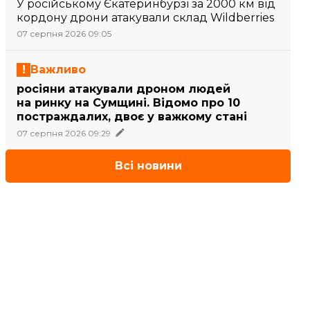
У російському Єкатеринбурзі за 2000 км від
кордону дрони атакували склад Wildberries
07 серпня 2026 09:05
Важливо
росіяни атакували дроном людей
на ринку на Сумщині. Відомо про 10
постраждалих, двоє у важкому стані
07 серпня 2026 09:29
Всі новини