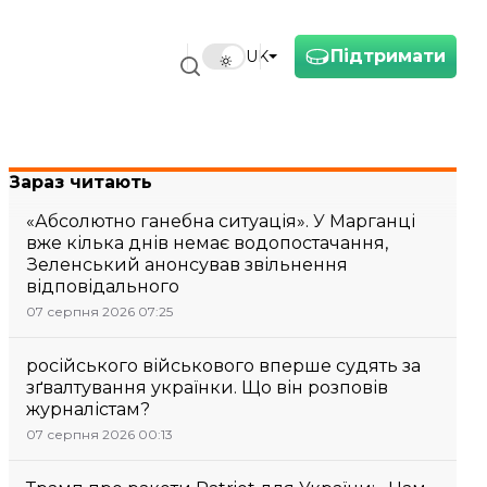
Підтримати
UK
Зараз читають
«Абсолютно ганебна ситуація». У Марганці
вже кілька днів немає водопостачання,
Зеленський анонсував звільнення
відповідального
07 серпня 2026 07:25
російського військового вперше судять за
зґвалтування українки. Що він розповів
журналістам?
07 серпня 2026 00:13