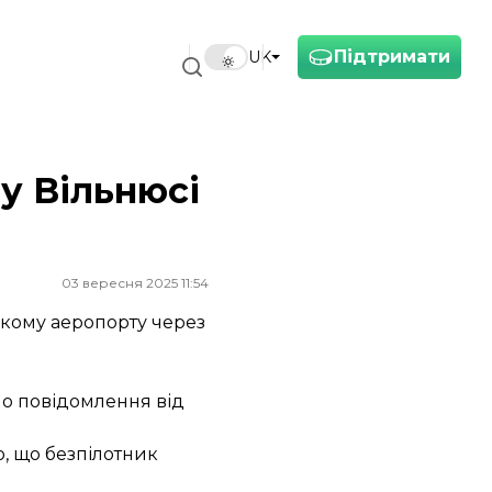
Підтримати
UK
у Вільнюсі
03 вересня 2025 11:54
ькому аеропорту через
ло повідомлення від
о, що безпілотник