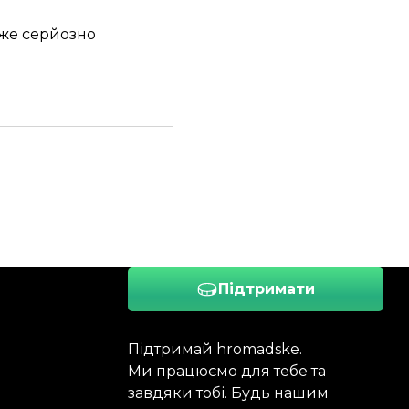
уже серйозно
Підтримати
Підтримай hromadske.
Ми працюємо для тебе та
завдяки тобі. Будь нашим