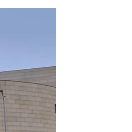
абличку з назвою
 російського
ebook відео, на якому
з камер