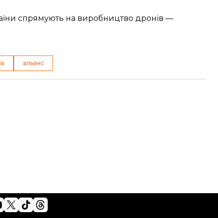
аїни спрямують на виробництво дронів —
ія
альянс