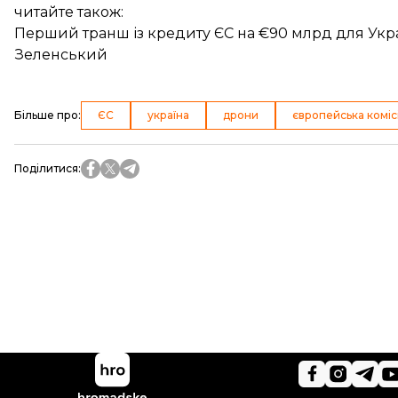
читайте також:
Перший транш із кредиту ЄС на €90 млрд для Укр
Зеленський
Більше про
:
ЄС
україна
дрони
європейська коміс
Поділитися
: