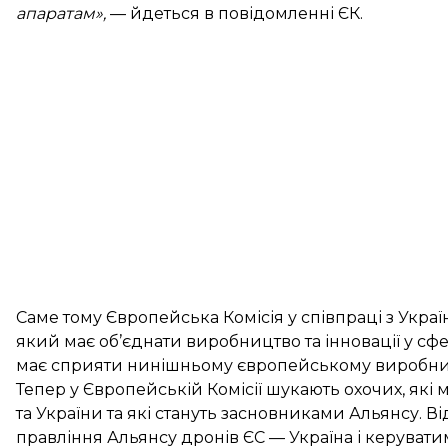
апаратам»,
— йдеться в повідомленні ЄК.
Саме тому Європейська Комісія у співпраці з Украї
який має об’єднати виробництво та інновації у сфе
має сприяти нинішньому європейському виробницт
Тепер у Європейській Комісії шукають охочих, які 
та України та які стануть засновниками Альянсу.
правління Альянсу дронів ЄС — Україна і керуватим