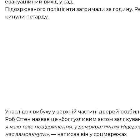
евакуаційний вихід у сад.
Підозрюваного поліціянти затримали за годину. Ре
кинули петарду.
Унаслідок вибуху у верхній частині дверей розбило
Роб Єттен назвав це «боягузливим актом залякува
я маю таке повідомлення: у демократичних Нідерл
нас замовкнути»
, — написав він у соцмережах.