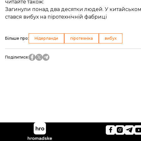
читайте також:
Загинули понад два десятки людей. У китайському
стався вибух на піротехнічній фабриці
Більше про
:
Нідерланди
піротехніка
вибух
Поділитися
: