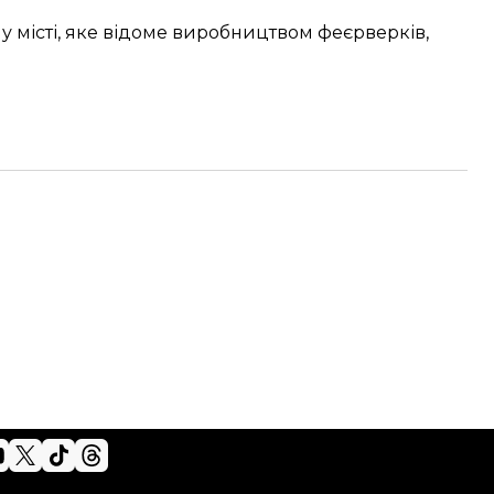
 місті, яке відоме виробництвом феєрверків,