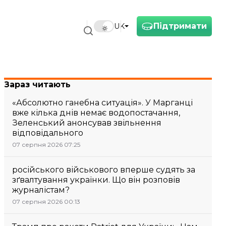
Підтримати
UK
Зараз читають
«Абсолютно ганебна ситуація». У Марганці
вже кілька днів немає водопостачання,
Зеленський анонсував звільнення
відповідального
07 серпня 2026 07:25
російського військового вперше судять за
зґвалтування українки. Що він розповів
журналістам?
07 серпня 2026 00:13