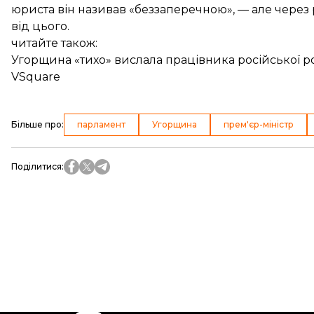
юриста він називав «беззаперечною», — але через
від цього.
читайте також:
Угорщина «тихо» вислала працівника російської р
VSquare
Більше про
:
парламент
Угорщина
прем'єр-міністр
Поділитися
: