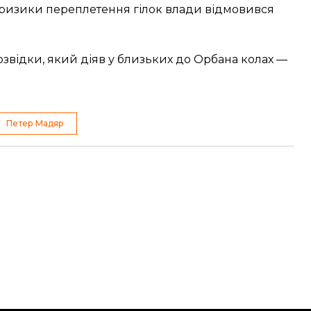
 ризики переплетення гілок влади відмовився
озвідки, який діяв у близьких до Орбана колах —
Петер Мадяр