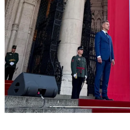
міністром. Тепер офіційно в країні змінився уряд.
Про це стало відомо з трансляції засідання парла
Перед голосуванням за Мадяра присяги склали но
більшість місць.
Самого ж Мадяра обрали прем’єром 140 голосами з
утримався. Після голосування в парламенті пролу
прем’єра вітали люди, які спостерігали за устано