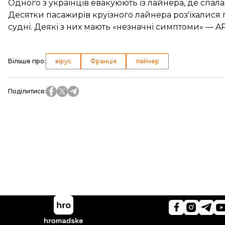
Одного з українців евакуюють із лайнера, де спал
Десятки пасажирів круїзного лайнера роз'їхалися п
судні. Деякі з них мають «незначні симптоми» — A
Більше про
:
вірус
Франція
лайнер
Поділитися
: