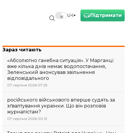
Підтримати
UK
ість
Зараз читають
«Абсолютно ганебна ситуація». У Марганці
вже кілька днів немає водопостачання,
Зеленський анонсував звільнення
відповідального
07 серпня 2026 07:25
російського військового вперше судять за
зґвалтування українки. Що він розповів
журналістам?
07 серпня 2026 00:13