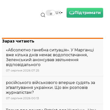
Підтримати
UK
Зараз читають
«Абсолютно ганебна ситуація». У Марганці
вже кілька днів немає водопостачання,
Зеленський анонсував звільнення
відповідального
07 серпня 2026 07:25
російського військового вперше судять за
зґвалтування українки. Що він розповів
журналістам?
07 серпня 2026 00:13