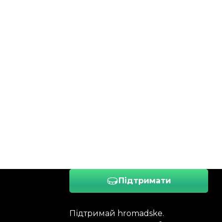
Підтримати
Підтримай hromadske.