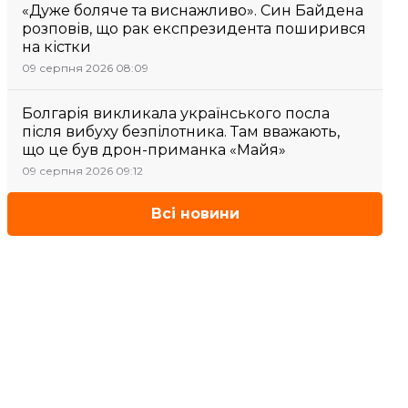
«Дуже боляче та виснажливо». Син Байдена
розповів, що рак експрезидента поширився
на кістки
09 серпня 2026 08:09
Болгарія викликала українського посла
після вибуху безпілотника. Там вважають,
що це був дрон-приманка «Майя»
09 серпня 2026 09:12
Всі новини