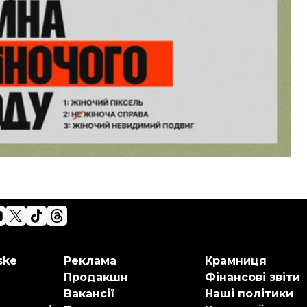
ske
Реклама
Крамниця
Продакшн
Фінансові звіти
Вакансії
Наші політики