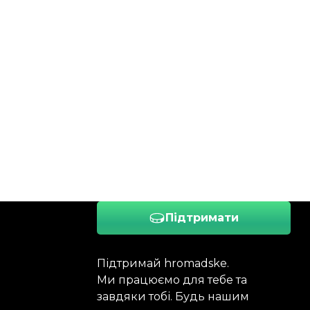
Підтримати
Підтримай hromadske.
Ми працюємо для тебе та
завдяки тобі. Будь нашим