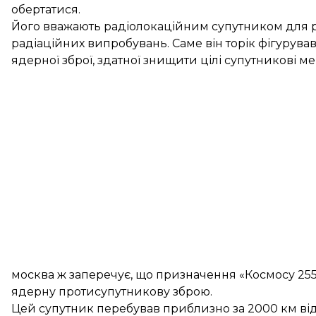
обертатися.
Його вважають радіолокаційним супутником для р
радіаційних випробувань. Саме він торік фігурув
ядерної зброї, здатної знищити цілі супутникові мер
москва ж заперечує, що призначення «Космосу 255
ядерну протисупутникову зброю.
Цей супутник перебував приблизно за 2000 км від