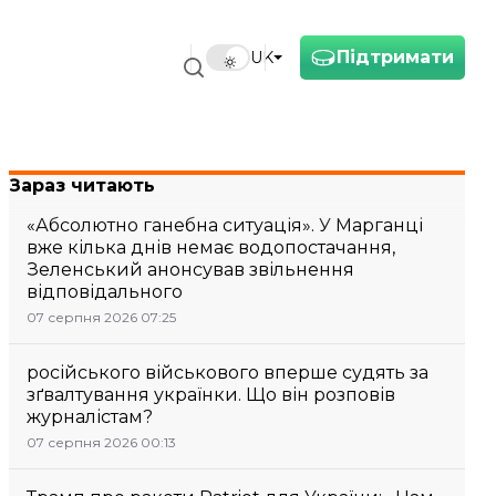
Підтримати
UK
Зараз читають
«Абсолютно ганебна ситуація». У Марганці
вже кілька днів немає водопостачання,
Зеленський анонсував звільнення
відповідального
07 серпня 2026 07:25
російського військового вперше судять за
зґвалтування українки. Що він розповів
журналістам?
07 серпня 2026 00:13