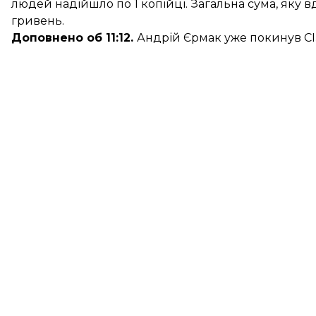
людей надійшло по 1 копійці. Загальна сума, яку в
гривень.
Доповнено об 11:12.
Андрій Єрмак уже покинув СІ