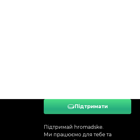
Підтримати
Підтримай hromadske.
Ми працюємо для тебе та