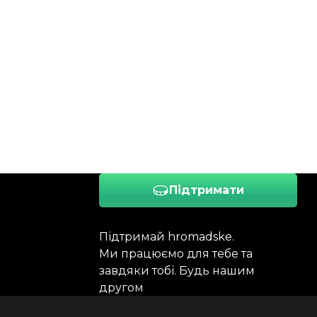
Підтримати
Підтримай hromadske.
Ми працюємо для тебе та
завдяки тобі. Будь нашим
другом