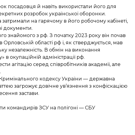
ок посадовця й навіть використали його для
екретних розробок української оборонки.
а затримали на гарячому в його робочому кабінеті,
ві документи.
го знайомого з рф. З початку 2023 року він почав
Орловській області рф і, як стверджується, мав
ку незалежність. В обмін на виконання
» в окупаційній адміністрації рф.
ти агітацію серед співробітників академії, але
.
11 Кримінального кодексу України — державна
таттею загрожує довічне ув’язнення з конфіскацією
есення застави.
ати командирів ЗСУ на полігоні — СБУ