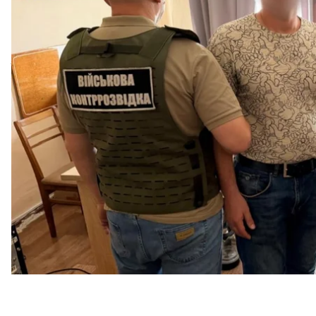
Про це повідомили
Служба безпеки України
та
Од
За даними слідства, «кротом» російської воєнної 
доступ до інформації з грифами «таємно» і «цілком
та пересилав проєктну документацію про новітні 
Також, за даними СБУ, посадовець безпідставно о
проходили перевірку характеристик, неперспек
в бойових умовах.