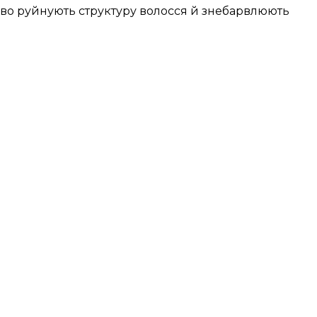
пово руйнують структуру волосся й знебарвлюють