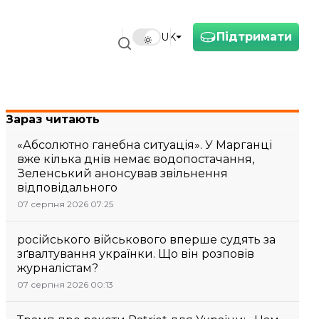
Підтримати
UK
Зараз читають
«Абсолютно ганебна ситуація». У Марганці
вже кілька днів немає водопостачання,
Зеленський анонсував звільнення
відповідального
07 серпня 2026 07:25
російського військового вперше судять за
зґвалтування українки. Що він розповів
журналістам?
07 серпня 2026 00:13