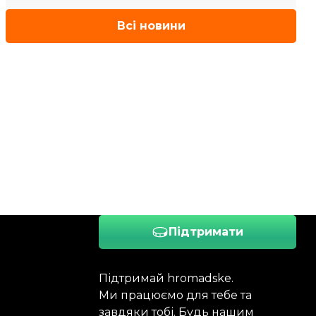
Всі новини
Підтримати
Підтримай hromadske.
Ми працюємо для тебе та
завдяки тобі. Будь нашим