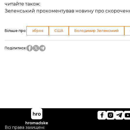
читайте також:
Зеленський прокоментував новину про скороченн
Більше про
:
зброя
США
Володимир Зеленський
Поділитися
:
Всі права захищені: