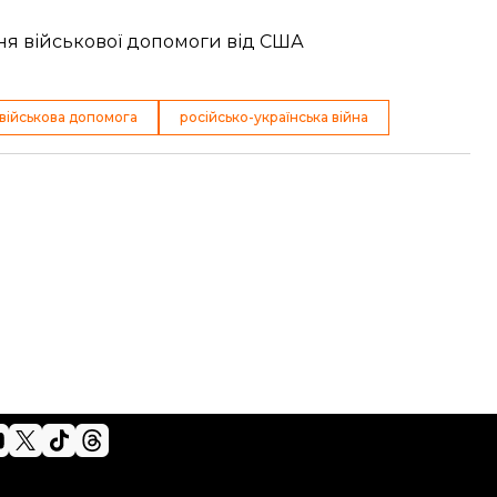
я військової допомоги від США
військова допомога
російсько-українська війна