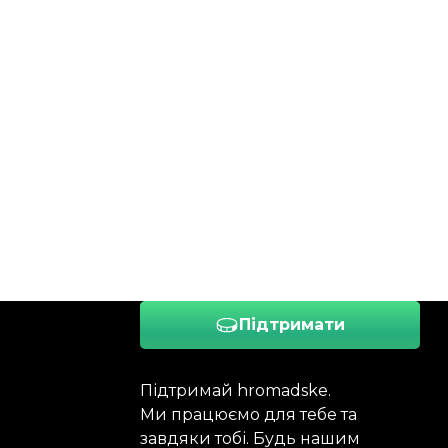
Підтримати
Підтримай hromadske.
Ми працюємо для тебе та
завдяки тобі. Будь нашим