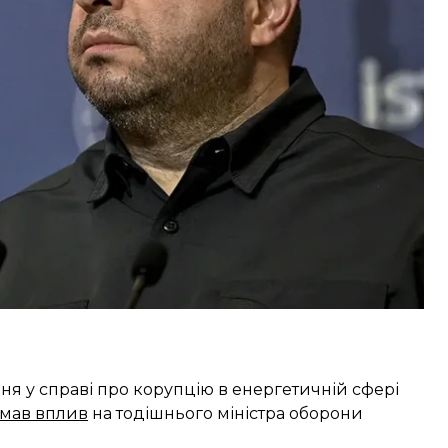
Дії конкретних осіб перевіряються
дії Умєрова перевіряли. Він допитаний, на цей час
»
, — сказав глава Спеціалізованої антикорупційної
ня у справі про корупцію в енергетичній сфері
 мав вплив
на тодішнього міністра оборони