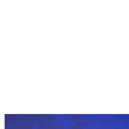
Президент Польщі 
X / Karol