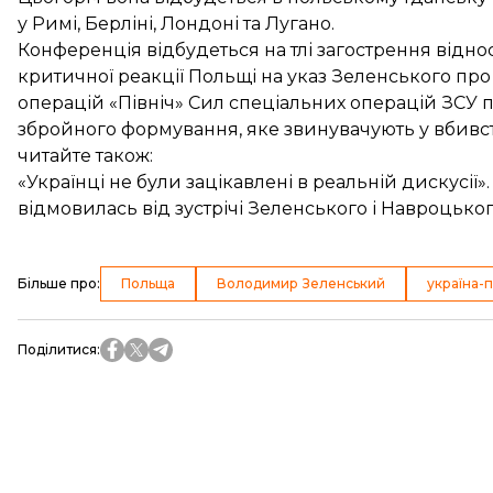
у Римі, Берліні, Лондоні та Лугано.
Конференція відбудеться на тлі загострення відно
критичної реакції Польщі на указ Зеленського п
операцій «Північ» Сил спеціальних операцій ЗСУ 
збройного формування, яке звинувачують у вбивстві
читайте також:
«Українці не були зацікавлені в реальній дискусії
відмовилась від зустрічі Зеленського і Навроцько
Більше про
:
Польща
Володимир Зеленський
україна-
Поділитися
: