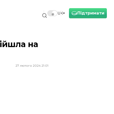
Підтримати
UK
дійшла на
27 лютого 2024 21:01