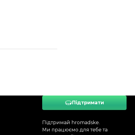
Підтримати
Підтримай hromadske.
Ми працюємо для тебе та