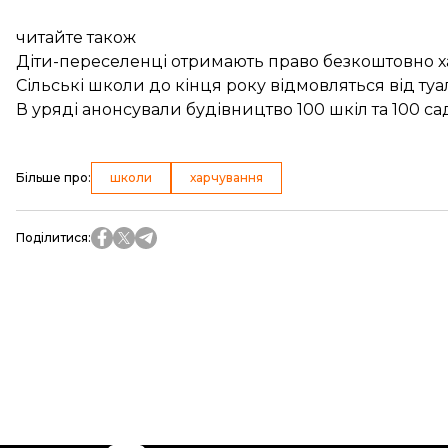
читайте також
Діти-переселенці отримають право безкоштовно х
Сільські школи до кінця року відмовляться від ту
В уряді анонсували будівництво 100 шкіл та 100 са
Більше про
:
школи
харчування
Поділитися
: