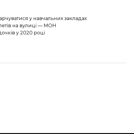
арчуватися у навчальних закладах
алетів на вулиці — МОН
дочків у 2020 році