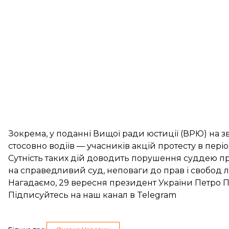
Зокрема, у поданні Вищої ради юстиції (ВРЮ) на з
стосовно водіїв — учасників акцій протесту в пер
Сутність таких дій доводить порушення суддею п
на справедливий суд, неповаги до прав і свобод 
Нагадаємо, 29 вересня президент України Петро
Підписуйтесь на
наш канал
в Telegram