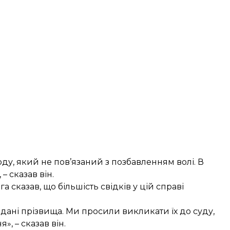
ду, який не пов’язаний з позбавленням волі. В
– сказав він.
казав, що більшість свідків у цій справі
игадані прізвища. Ми просили викликати їх до суду,
, – сказав він.