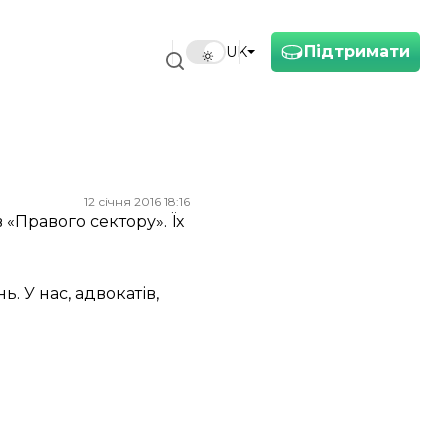
Підтримати
UK
12 січня 2016 18:16
«Правого сектору». Їх
. У нас, адвокатів,