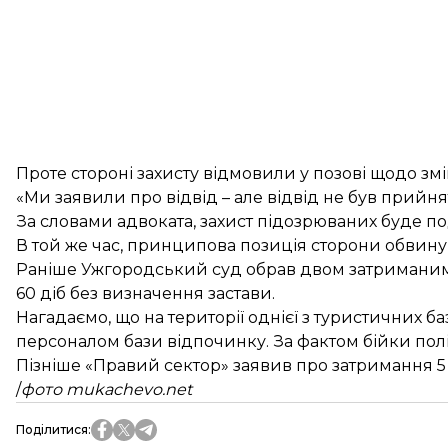
Проте стороні захисту відмовили у позові щодо змі
«Ми заявили про відвід – але відвід не був прийня
За словами адвоката, захист підозрюваних буде п
В той же час, принципова позиція сторони обвину
Раніше Ужгородський суд обрав двом затриманим 
60 діб без визначення застави.
Нагадаємо, що на території однієї з туристичних ба
персоналом бази відпочинку. За фактом бійки по
Пізніше «Правий сектор» заявив про затримання 5 б
/
фото mukachevo.net
Поділитися
: