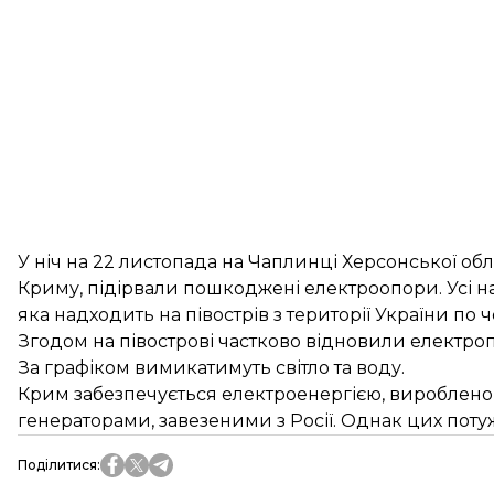
У ніч на 22 листопада на Чаплинці Херсонської обл
Криму, підірвали пошкоджені електроопори. Усі 
яка надходить на півострів з території України по ч
Згодом на півострові частково відновили електроп
За графіком вимикатимуть світло та воду.
Крим забезпечується електроенергією, вироблен
генераторами, завезеними з Росії. Однак цих поту
Поділитися
: