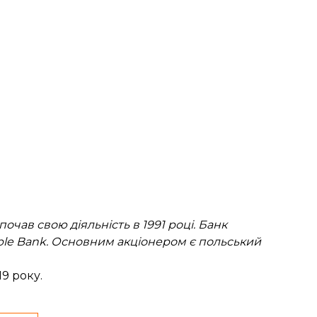
очав свою діяльність в 1991 році. Банк
oble Bank. Основним акціонером є польський
9 року.