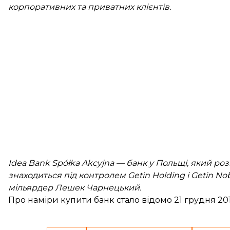
корпоративних та приватних клієнтів.
Idea Bank Spółka Akcyjna — банк у Польщі, який розп
знаходиться під контролем Getin Holding і Getin N
мільярдер Лешек Чарнецький.
Про наміри купити банк
стало відомо
21 грудня 201