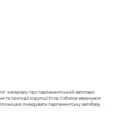
ати" матеріалу про
парламентський автопарк
ня та протидії корупції Єгор Соболєв звернувся
опозицією ліквідувати парламентську автобазу.