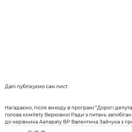
Далі публікуємо сам лист:
Нагадаємо, після виходу в програмі "Дорогі депут
голова комітету Верховної Ради з питань запобіган
до керівника Аапарату ВР Валентина Зайчука з пр