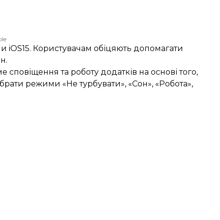
le
и iOS15. Користувачам обіцяють допомагати
н.
ме сповіщення та роботу додатків на основі того,
брати режими «Не турбувати», «Сон», «Робота»,