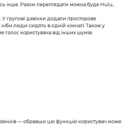
сь інше. Разом переглядати можна буде Hulu,
. У групові дзвінки додали просторове
, ніби люди сидять в одній кімнаті. Також у
 голос користувача від інших шумів.
одзвінків — обравши цю функцію користувач може