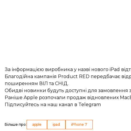
За інформацією виробника у назві нового iPad від
Благодійна кампанія Product RED передбачає відр
поширенням ВІЛ та СНІД.
Обидві новинки будуть доступні для замовлення з
Раніше
Apple розпочали продаж
відновлених MacB
Підписуйтесь на
наш канал
в Telegram
Більше про
:
apple
ipad
iPhone 7