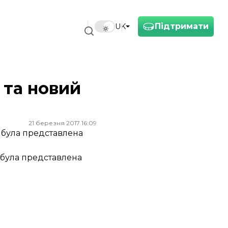
Підтримати
UK
 та новий
21 березня 2017 16:09
 була представлена
 була представлена