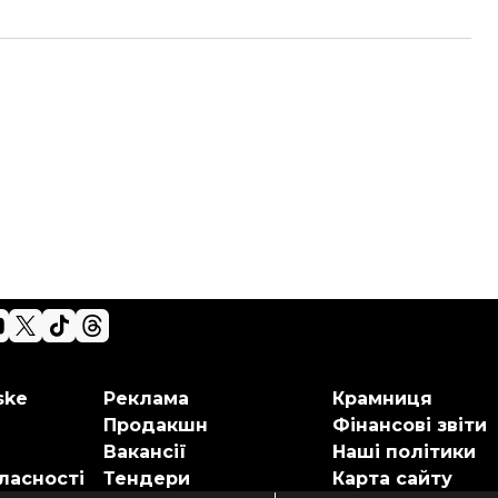
ske
Реклама
Крамниця
Продакшн
Фінансові звіти
Вакансії
Наші політики
ласності
Тендери
Карта сайту