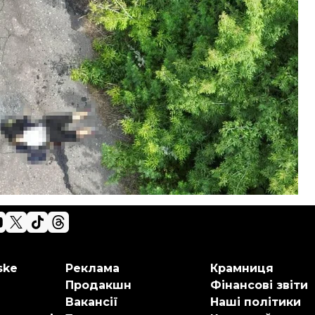
ske
Реклама
Крамниця
Продакшн
Фінансові звіти
Вакансії
Наші політики