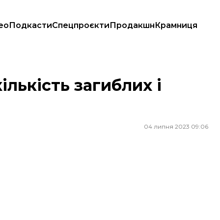
ео
Подкасти
Спецпроєкти
Продакшн
Крамниця
ількість загиблих і
04 липня 2023 09:06