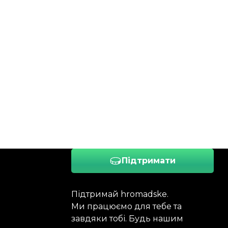
Підтримати
Підтримай hromadske.
Ми працюємо для тебе та
завдяки тобі. Будь нашим