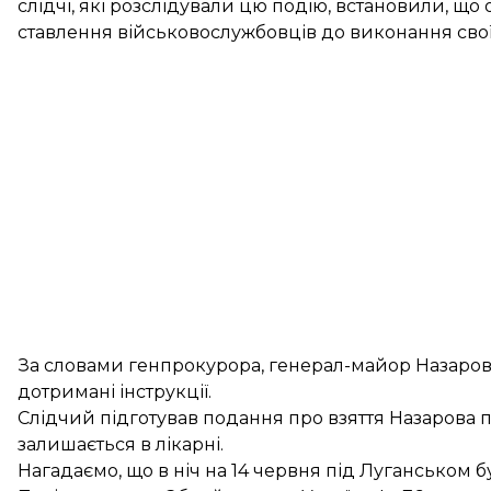
слідчі, які розслідували цю подію, встановили, що 
ставлення військовослужбовців до виконання своїх
За словами генпрокурора, генерал-майор Назаров д
дотримані інструкції.
Слідчий підготував подання про взяття Назарова 
залишається в лікарні.
Нагадаємо, що в ніч на 14 червня під Луганськом 