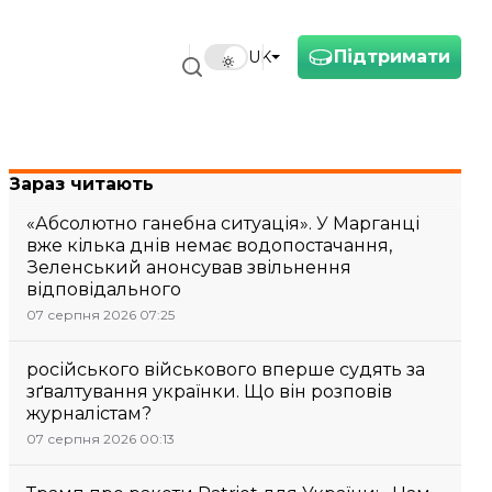
Підтримати
UK
Зараз читають
«Абсолютно ганебна ситуація». У Марганці
вже кілька днів немає водопостачання,
Зеленський анонсував звільнення
відповідального
07 серпня 2026 07:25
російського військового вперше судять за
зґвалтування українки. Що він розповів
журналістам?
07 серпня 2026 00:13