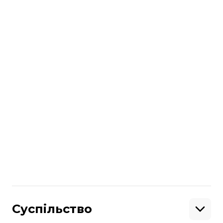
Поділитися
:
Суспільство