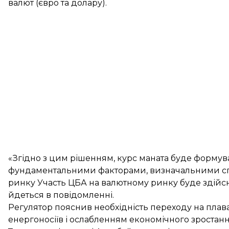
валют (євро та долару).
«Згідно з цим рішенням, курс маната буде формув
фундаментальними факторами, визначальними спі
ринку Участь ЦБА на валютному ринку буде здійс
йдеться в повідомленні.
Регулятор пояснив необхідність переходу на пла
енергоносіїв і ослабленням економічного зростан