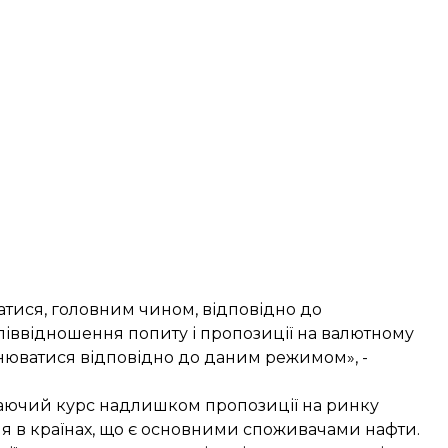
атися, головним чином, відповідно до
ввідношення попиту і пропозиції на валютному
нюватися відповідно до даним режимом», -
ваючий курс надлишком пропозиції на ринку
ня в країнах, що є основними споживачами нафти.