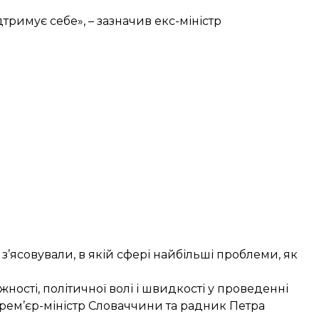
тримує себе», – зазначив екс-міністр
з’ясовували, в якій сфері найбільші проблеми, як
ності, політичної волі і швидкості у проведенні
рем’єр-міністр Словаччини та радник Петра