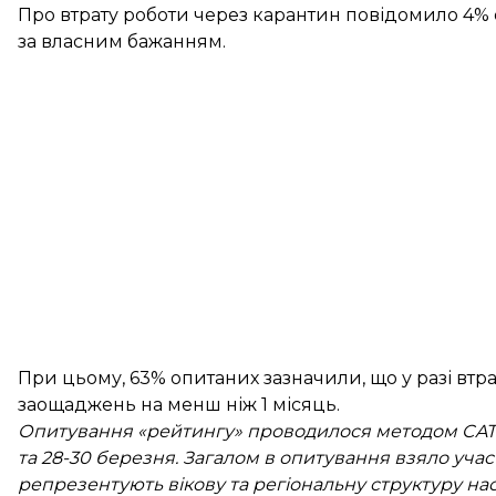
Про втрату роботи через карантин повідомило 4% 
за власним бажанням.
При цьому, 63% опитаних зазначили, що у разі втр
заощаджень
на менш ніж 1 місяць
.
Опитування «рейтингу» проводилося методом CATI 
та 28-30 березня. Загалом в опитування взяло участ
репрезентують вікову та регіональну структуру на