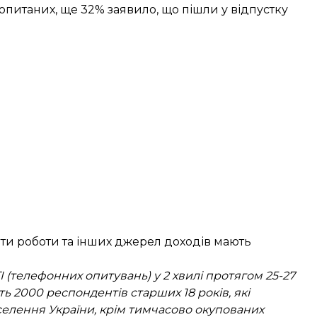
опитаних, ще 32% заявило, що пішли у відпустку
ати роботи та інших джерел доходів мають
(телефонних опитувань) у 2 хвилі протягом 25-27
ь 2000 респондентів старших 18 років, які
селення України, крім тимчасово окупованих