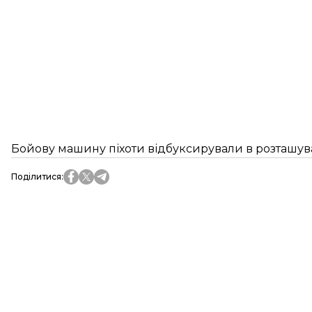
Бойову машину піхоти відбуксирували в розташуван
Поділитися
: