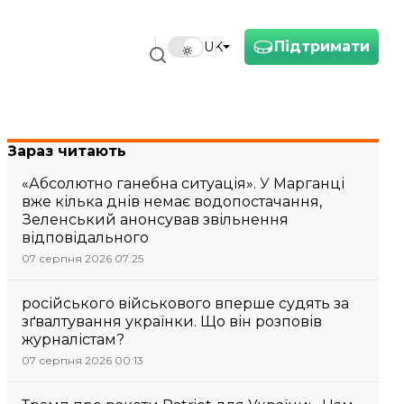
Підтримати
UK
Зараз читають
«Абсолютно ганебна ситуація». У Марганці
вже кілька днів немає водопостачання,
Зеленський анонсував звільнення
відповідального
07 серпня 2026 07:25
російського військового вперше судять за
зґвалтування українки. Що він розповів
журналістам?
07 серпня 2026 00:13