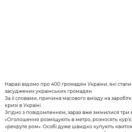
Наразі відомо про 400 громадян України, які стал
засуджених українських громадян.
За її словами, причина масового виїзду на заробіт
кризі в Україні.
Згідно з повідомленням, зараз вже змінилися три
«Оголошення розміщують в метро, розносять кур’єри,
«рекруте ром». Особі дуже швидко купують квиток 