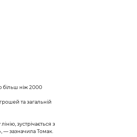
о більш ніж 2000
 грошей та загальній
інію, зустрічається з
, — зазначила Томак.