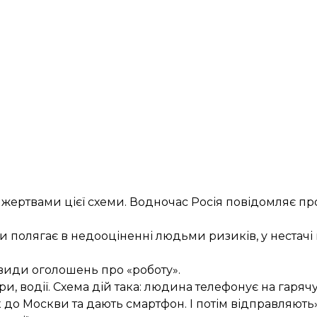
и жертвами цієї схеми. Водночас Росія повідомляє пр
ки полягає в недооціненні людьми ризиків, у нестачі
 види оголошень про «роботу».
 водії. Схема дій така: людина телефонує на гарячу л
до Москви та дають смартфон. І потім відправляють»