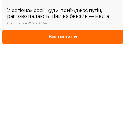
У регіонах росії, куди приїжджає путін,
раптово падають ціни на бензин — медіа
08 серпня 2026 07:54
Всі новини