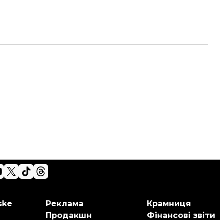
ske
Реклама
Крамниця
Продакшн
Фінансові звіти