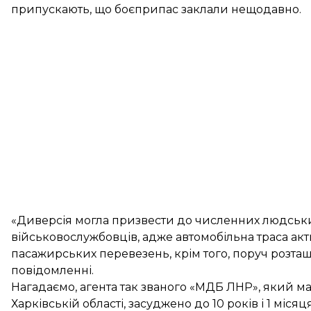
припускають, що боєприпас заклали нещодавно.
«Диверсія могла призвести до численних людськи
військовослужбовців, адже автомобільна траса ак
пасажирських перевезень, крім того, поруч розта
повідомленні.
Нагадаємо, агента так званого «МДБ ЛНР», який м
Харківській області, засуджено до 10 років і 1 місяц