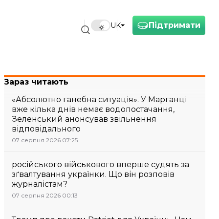
Підтримати
UK
Зараз читають
«Абсолютно ганебна ситуація». У Марганці
вже кілька днів немає водопостачання,
Зеленський анонсував звільнення
відповідального
07 серпня 2026 07:25
російського військового вперше судять за
зґвалтування українки. Що він розповів
журналістам?
07 серпня 2026 00:13