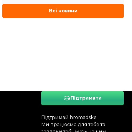
Всі новини
Підтримати
Підтримай hromadske.
Ми працюємо для тебе та
завдяки тобі. Будь нашим