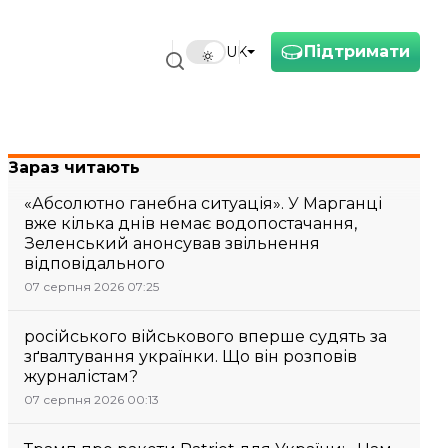
Підтримати
UK
Зараз читають
«Абсолютно ганебна ситуація». У Марганці
вже кілька днів немає водопостачання,
Зеленський анонсував звільнення
відповідального
07 серпня 2026 07:25
російського військового вперше судять за
зґвалтування українки. Що він розповів
журналістам?
07 серпня 2026 00:13