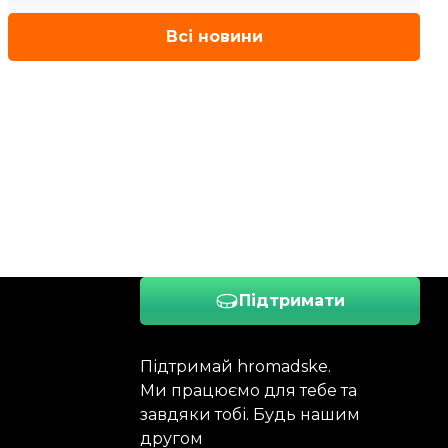
Всі новини
Підтримати
Підтримай hromadske.
Ми працюємо для тебе та
завдяки тобі. Будь нашим
другом