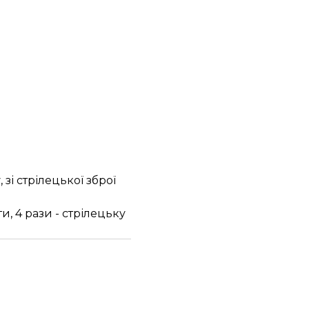
і стрілецької зброї
и, 4 рази - стрілецьку